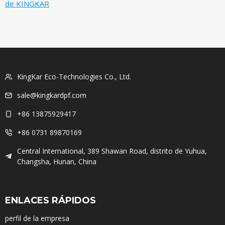
de KINGKAR
KingKar Eco-Technologies Co., Ltd.
sale@kingkardpf.com
+86 13875929417
+86 0731 89870169
Central International, 389 Shawan Road, distrito de Yuhua,
Changsha, Hunan, China
ENLACES RÁPIDOS
perfil de la empresa