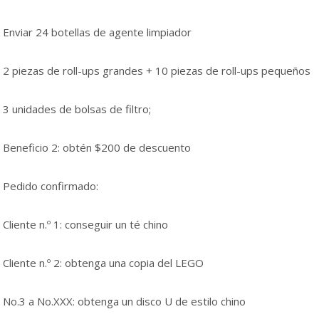
Enviar 24 botellas de agente limpiador
2 piezas de roll-ups grandes + 10 piezas de roll-ups pequeños
3 unidades de bolsas de filtro;
Beneficio 2: obtén $200 de descuento
Pedido confirmado:
Cliente n.º 1: conseguir un té chino
Cliente n.º 2: obtenga una copia del LEGO
No.3 a No.XXX: obtenga un disco U de estilo chino