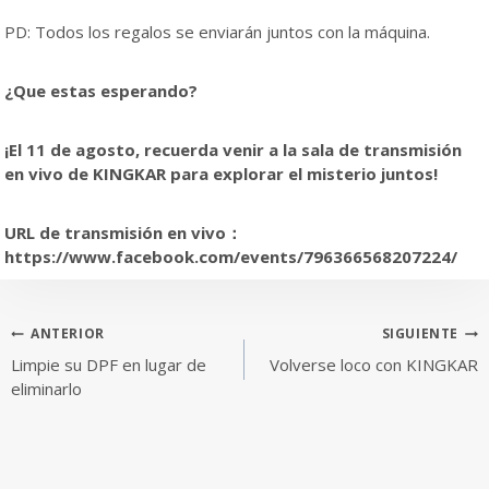
PD: Todos los regalos se enviarán juntos con la máquina.
¿Que estas esperando?
¡El 11 de agosto, recuerda venir a la sala de transmisión
en vivo de KINGKAR para explorar el misterio juntos!
URL de transmisión en vivo
：
https://www.facebook.com/events/796366568207224/
Navegación
ANTERIOR
SIGUIENTE
Limpie su DPF en lugar de
Volverse loco con KINGKAR
de
eliminarlo
entradas