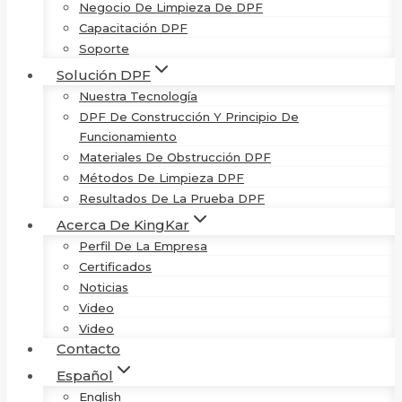
Negocio De Limpieza De DPF
Capacitación DPF
Soporte
Solución DPF
Nuestra Tecnología
DPF De Construcción Y Principio De
Funcionamiento
Materiales De Obstrucción DPF
Métodos De Limpieza DPF
Resultados De La Prueba DPF
Acerca De KingKar
Perfil De La Empresa
Certificados
Noticias
Video
Video
Contacto
Español
English