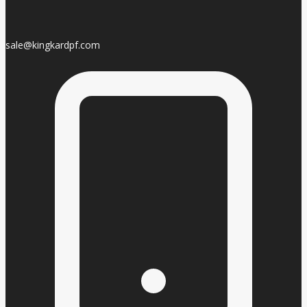
sale@kingkardpf.com