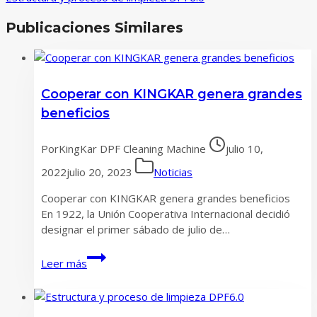
Publicaciones Similares
Cooperar con KINGKAR genera grandes
beneficios
Por
KingKar DPF Cleaning Machine
julio 10,
2022
julio 20, 2023
Noticias
Cooperar con KINGKAR genera grandes beneficios
En 1922, la Unión Cooperativa Internacional decidió
designar el primer sábado de julio de…
Cooperar
Leer más
con
KINGKAR
genera