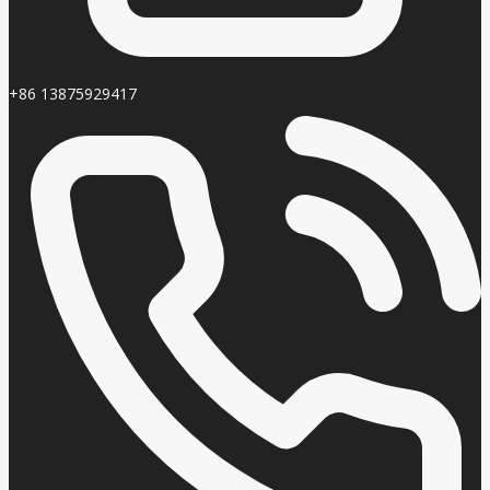
+86 13875929417