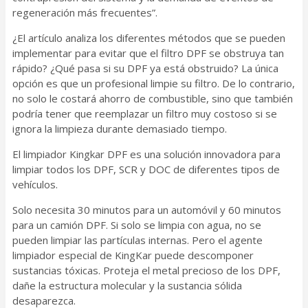
regeneración más frecuentes”.
¿El artículo analiza los diferentes métodos que se pueden
implementar para evitar que el filtro DPF se obstruya tan
rápido? ¿Qué pasa si su DPF ya está obstruido? La única
opción es que un profesional limpie su filtro. De lo contrario,
no solo le costará ahorro de combustible, sino que también
podría tener que reemplazar un filtro muy costoso si se
ignora la limpieza durante demasiado tiempo.
El limpiador Kingkar DPF es una solución innovadora para
limpiar todos los DPF, SCR y DOC de diferentes tipos de
vehículos.
Solo necesita 30 minutos para un automóvil y 60 minutos
para un camión DPF. Si solo se limpia con agua, no se
pueden limpiar las partículas internas. Pero el agente
limpiador especial de KingKar puede descomponer
sustancias tóxicas. Proteja el metal precioso de los DPF,
dañe la estructura molecular y la sustancia sólida
desaparezca.