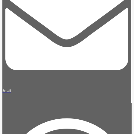
Email