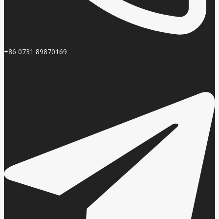
+86 0731 89870169