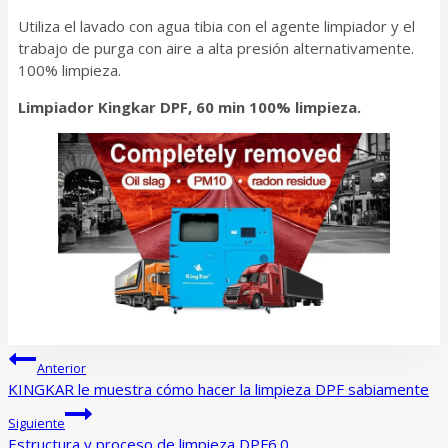
Utiliza el lavado con agua tibia con el agente limpiador y el
trabajo de purga con aire a alta presión alternativamente.
100% limpieza.
Limpiador Kingkar DPF, 60 min 100% limpieza.
Navegación
Anterior
de
KINGKAR le muestra cómo hacer la limpieza DPF sabiamente
entradas
Siguiente
Estructura y proceso de limpieza DPF6.0