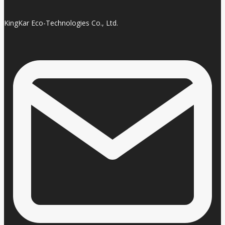
KingKar Eco-Technologies Co., Ltd.