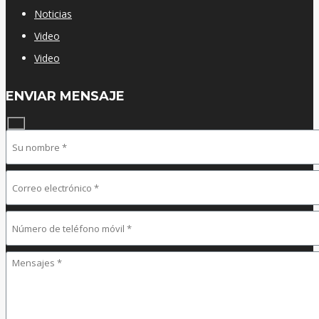
Noticias
Video
Video
ENVIAR MENSAJE