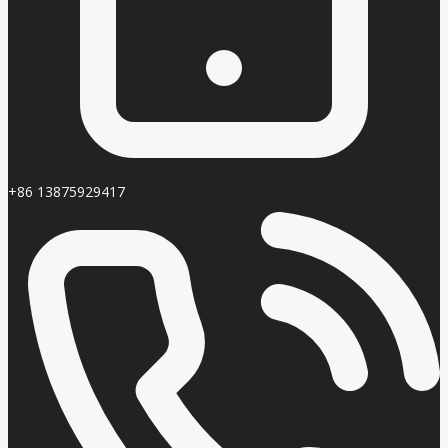
+86 13875929417