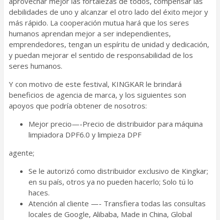
aprovechar mejor las fortalezas de todos, compensar las
debilidades de uno y alcanzar el otro lado del éxito mejor y
más rápido. La cooperación mutua hará que los seres
humanos aprendan mejor a ser independientes,
emprendedores, tengan un espíritu de unidad y dedicación,
y puedan mejorar el sentido de responsabilidad de los
seres humanos.
Y con motivo de este festival, KINGKAR le brindará
beneficios de agencia de marca, y los siguientes son
apoyos que podría obtener de nosotros:
Mejor precio—-Precio de distribuidor para máquina
limpiadora DPF6.0 y limpieza DPF
agente;
Se le autorizó como distribuidor exclusivo de Kingkar;
en su país, otros ya no pueden hacerlo; Solo tú lo
haces.
Atención al cliente —- Transfiera todas las consultas
locales de Google, Alibaba, Made in China, Global