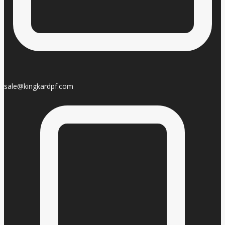
sale@kingkardpf.com