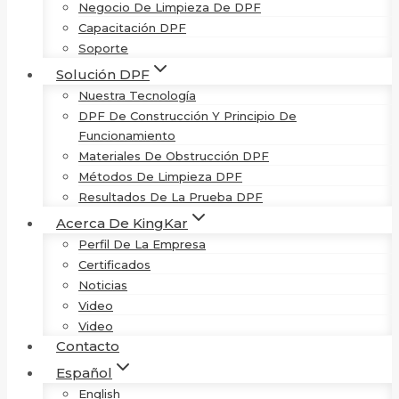
Negocio De Limpieza De DPF
Capacitación DPF
Soporte
Solución DPF
Nuestra Tecnología
DPF De Construcción Y Principio De
Funcionamiento
Materiales De Obstrucción DPF
Métodos De Limpieza DPF
Resultados De La Prueba DPF
Acerca De KingKar
Perfil De La Empresa
Certificados
Noticias
Video
Video
Contacto
Español
English