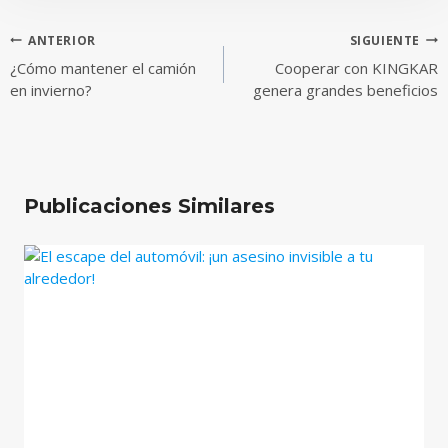
Navegación
ANTERIOR
SIGUIENTE
¿Cómo mantener el camión
Cooperar con KINGKAR
de
en invierno?
genera grandes beneficios
entradas
Publicaciones Similares