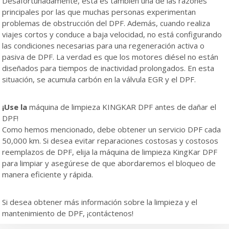
Desafortunadamente, esta es también una de las razones
principales por las que muchas personas experimentan
problemas de obstrucción del DPF. Además, cuando realiza
viajes cortos y conduce a baja velocidad, no está configurando
las condiciones necesarias para una regeneración activa o
pasiva de DPF. La verdad es que los motores diésel no están
diseñados para tiempos de inactividad prolongados. En esta
situación, se acumula carbón en la válvula EGR y el DPF.
¡Use la
máquina de limpieza KINGKAR DPF antes de dañar el
DPF!
Como hemos mencionado, debe obtener un servicio DPF cada
50,000 km. Si desea evitar reparaciones costosas y costosos
reemplazos de DPF, elija la máquina de limpieza KingKar DPF
para limpiar y asegúrese de que abordaremos el bloqueo de
manera eficiente y rápida.
Si desea obtener más información sobre la limpieza y el
mantenimiento de DPF, ¡contáctenos!