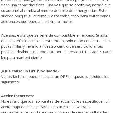
tiene una capacidad finita. Una vez que se obstruya, notará que
su automóvil cambia al «modo de inicio de emergencia». Esto
sucede porque su automóvil está trabajando para evitar daños
adicionales que puedan ocurrirle al motor.
Además, evita que se llene de combustible en exceso. Si nota
que su vehículo cambia a este modo, solo debe conducirlo unas
pocas millas y llevarlo a nuestro centro de servicio lo antes
posible. Idealmente, debe obtener un servicio DPF cada 50,000
km para mantenimiento.
¿Qué causa un DPF bloqueado?
Varios factores pueden causar un DPF bloqueado, incluidos los
siguientes:
Aceite Incorrecto
No es raro que los fabricantes de automóviles especifiquen un
aceite bajo en cenizas/SAPS. Los aceites Low SAPS
supuestamente producen bajos niveles de cenizas sulfatadas,