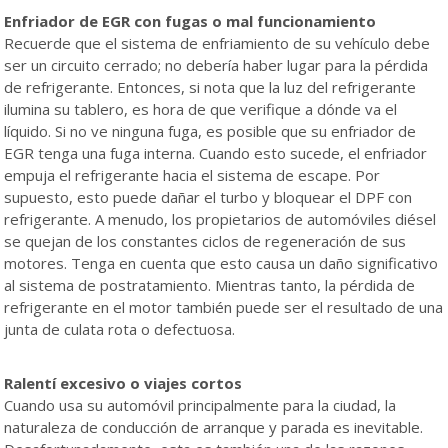
Enfriador de EGR con fugas o mal funcionamiento
Recuerde que el sistema de enfriamiento de su vehículo debe
ser un circuito cerrado; no debería haber lugar para la pérdida
de refrigerante. Entonces, si nota que la luz del refrigerante
ilumina su tablero, es hora de que verifique a dónde va el
líquido. Si no ve ninguna fuga, es posible que su enfriador de
EGR tenga una fuga interna. Cuando esto sucede, el enfriador
empuja el refrigerante hacia el sistema de escape. Por
supuesto, esto puede dañar el turbo y bloquear el DPF con
refrigerante. A menudo, los propietarios de automóviles diésel
se quejan de los constantes ciclos de regeneración de sus
motores. Tenga en cuenta que esto causa un daño significativo
al sistema de postratamiento. Mientras tanto, la pérdida de
refrigerante en el motor también puede ser el resultado de una
junta de culata rota o defectuosa.
Ralentí excesivo o viajes cortos
Cuando usa su automóvil principalmente para la ciudad, la
naturaleza de conducción de arranque y parada es inevitable.