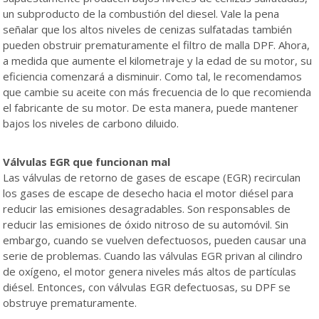
un subproducto de la combustión del diesel. Vale la pena
señalar que los altos niveles de cenizas sulfatadas también
pueden obstruir prematuramente el filtro de malla DPF. Ahora,
a medida que aumente el kilometraje y la edad de su motor, su
eficiencia comenzará a disminuir. Como tal, le recomendamos
que cambie su aceite con más frecuencia de lo que recomienda
el fabricante de su motor. De esta manera, puede mantener
bajos los niveles de carbono diluido.
Válvulas EGR que funcionan mal
Las válvulas de retorno de gases de escape (EGR) recirculan
los gases de escape de desecho hacia el motor diésel para
reducir las emisiones desagradables. Son responsables de
reducir las emisiones de óxido nitroso de su automóvil. Sin
embargo, cuando se vuelven defectuosos, pueden causar una
serie de problemas. Cuando las válvulas EGR privan al cilindro
de oxígeno, el motor genera niveles más altos de partículas
diésel. Entonces, con válvulas EGR defectuosas, su DPF se
obstruye prematuramente.